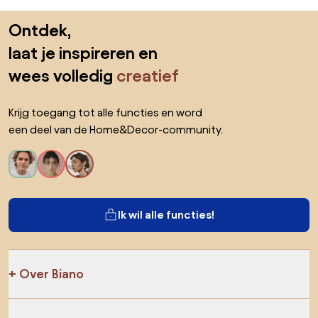
Sla de voettekst over, ga naar het begin van de pagina
Ontdek,
laat je inspireren en
wees volledig
creatief
Krijg toegang tot alle functies en word
een deel van de Home&Decor-community.
Ik wil alle functies!
Over Biano