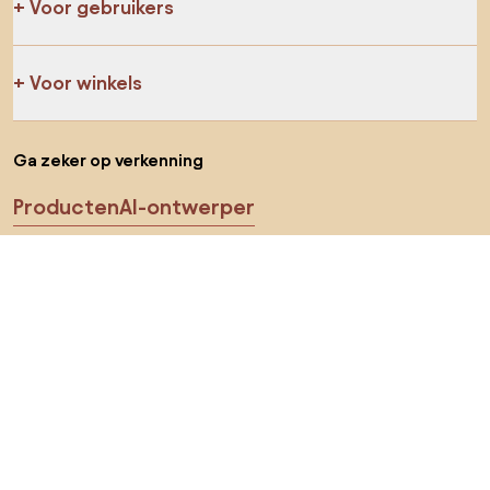
Voor gebruikers
Voor winkels
Ga zeker op verkenning
Producten
AI-ontwerper
Jij kan ons op sociale media vinden
Cookies
Privacy policy
Gebruiksvoorwaarden
Kies land
© 2026 Biano B.V.