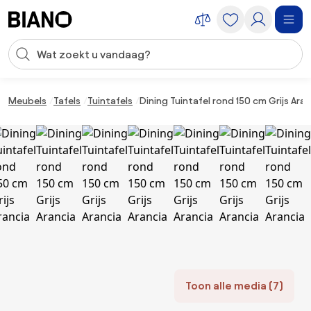
Navigatie overslaan, naar inhoud springen
Zoekopdracht invoeren
Inhoud overslaan, naar voettekst springen
Meubels
Tafels
Tuintafels
Dining Tuintafel rond 150 cm Grijs Aran
Toon alle media (7)