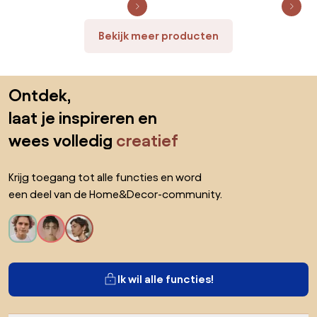
Bekijk meer producten
Sla de voettekst over, ga naar het begin van de pagina
Ontdek,
laat je inspireren en
wees volledig
creatief
Krijg toegang tot alle functies en word
een deel van de Home&Decor-community.
Ik wil alle functies!