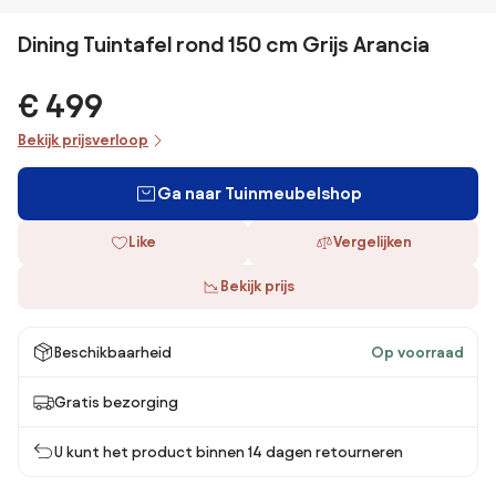
Dining Tuintafel rond 150 cm Grijs Arancia
€ 499
Bekijk prijsverloop
Ga naar Tuinmeubelshop
Like
Vergelijken
Bekijk prijs
Beschikbaarheid
Op voorraad
Gratis bezorging
U kunt het product binnen 14 dagen retourneren