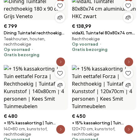
€ 799
€ 138,99
Dining Tuintafel rechthoekig
vidaXL Tuintafel 80x80x74 cm
Teakhouten, houten,
Rechthoekige
180 x 90 cm Grijs Veneto
aluminium en HKC zwart
rechthoekige
Op voorraad
Op voorraad
Gratis bezorging
Gratis bezorging
€ 480
€ 450
+ 15% kassakorting | Tuin
+ 15% kassakorting | Tuin
140×80 cm, kunststof,
120×70 cm, kunststof,
eettafel Forza | Rechthoekig |
eettafel Forza | Rechthoekig |
rechthoekige
rechthoekige
Tuintafel Kunststof | 140x80cm
Tuintafel Kunststof | 120x70cm
Op voorraad
Op voorraad