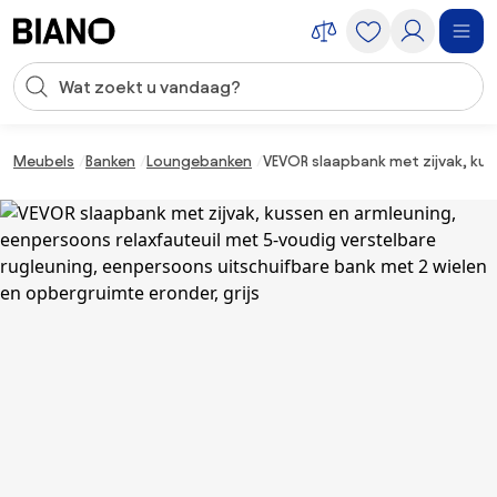
Navigatie overslaan, naar inhoud springen
Zoekopdracht invoeren
Inhoud overslaan, naar voettekst springen
Meubels
Banken
Loungebanken
VEVOR slaapbank met zijvak, kus