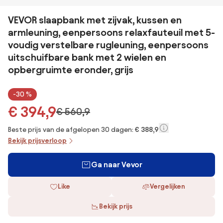
VEVOR slaapbank met zijvak, kussen en
armleuning, eenpersoons relaxfauteuil met 5-
voudig verstelbare rugleuning, eenpersoons
uitschuifbare bank met 2 wielen en
opbergruimte eronder, grijs
-30 %
€ 394,9
€ 560,9
Beste prijs van de afgelopen 30 dagen:
€ 388,9
Bekijk prijsverloop
Ga naar Vevor
Like
Vergelijken
Bekijk prijs