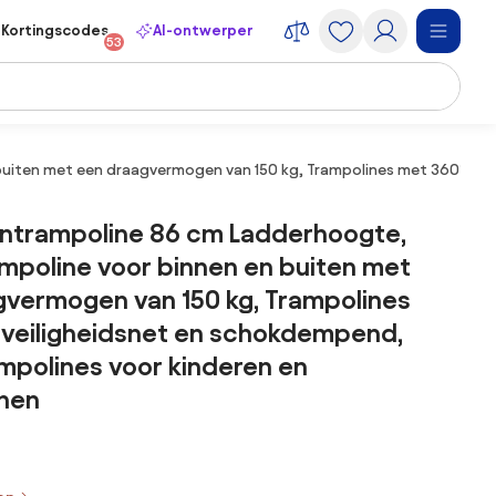
Kortingscodes
AI-ontwerper
53
buiten met een draagvermogen van 150 kg, Trampolines met 360° vei
intrampoline 86 cm Ladderhoogte,
mpoline voor binnen en buiten met
gvermogen van 150 kg, Trampolines
 veiligheidsnet en schokdempend,
mpolines voor kinderen en
nen