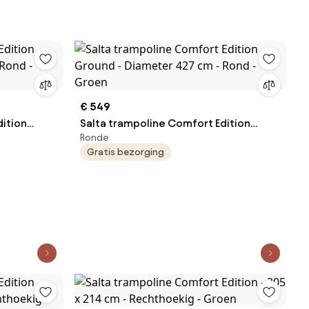
€ 549
dition
Salta trampoline Comfort Edition
Ronde
 Rond -
Ground - Diameter 427 cm - Rond -
Gratis bezorging
Groen