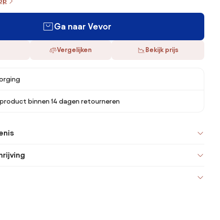
oop
Ga naar Vevor
Vergelijken
Bekijk prijs
orging
 product binnen 14 dagen retourneren
enis
rijving