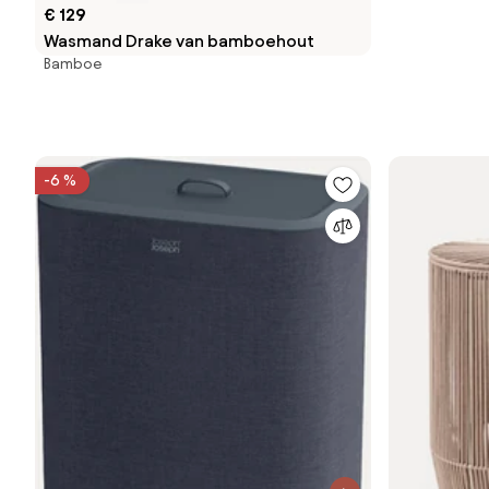
€ 129
Wasmand Drake van bamboehout
Bamboe
-6 %