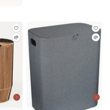
was Badkamer Zwart