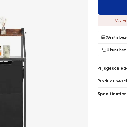
Like
Gratis bez
U kunt het
Prijsgeschied
Product besch
Specificaties