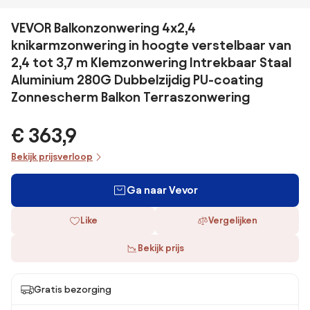
VEVOR Balkonzonwering 4x2,4
knikarmzonwering in hoogte verstelbaar van
2,4 tot 3,7 m Klemzonwering Intrekbaar Staal
Aluminium 280G Dubbelzijdig PU-coating
Zonnescherm Balkon Terraszonwering
€ 363,9
Bekijk prijsverloop
Ga naar Vevor
Like
Vergelijken
Bekijk prijs
Gratis bezorging