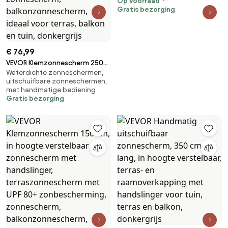
Op voorraad
Gratis bezorging
€ 76,99
VEVOR Klemzonnescherm 250
Waterdichte zonneschermen,
cm, in hoogte verstelbaar
uitschuifbare zonneschermen,
zonnescherm met handslinger,
met handmatige bediening
terraszonnescherm met UPF
Gratis bezorging
80+ zonbescherming,
zonnescherm,
balkonzonnescherm, ideaal
voor terras, balkon en tuin,
donkergrijs