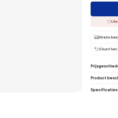
Like
Gratis bez
U kunt het
Prijsgeschied
Product besch
Specificaties