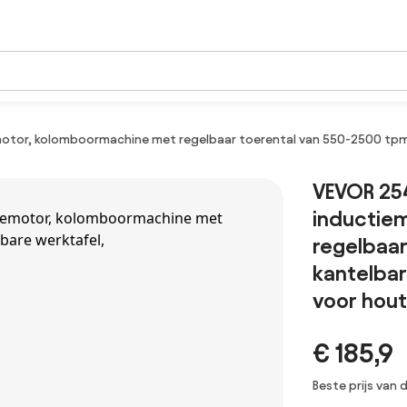
tor, kolomboormachine met regelbaar toerental van 550-2500 tpm, 
VEVOR 25
inductie
regelbaar
kantelbar
voor hout
€ 185,9
Beste prijs van