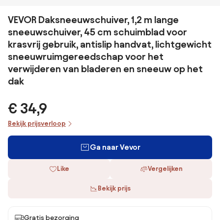
VEVOR Daksneeuwschuiver, 1,2 m lange
sneeuwschuiver, 45 cm schuimblad voor
krasvrij gebruik, antislip handvat, lichtgewicht
sneeuwruimgereedschap voor het
verwijderen van bladeren en sneeuw op het
dak
€ 34,9
Bekijk prijsverloop
Ga naar Vevor
Like
Vergelijken
Bekijk prijs
Gratis bezorging