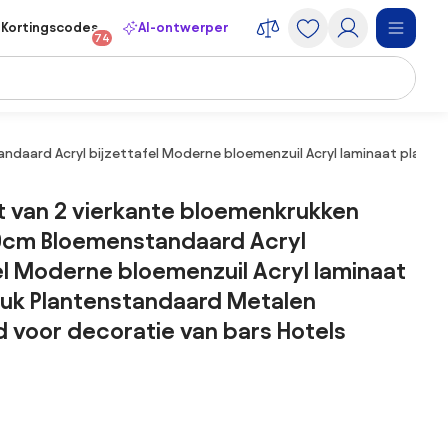
Kortingscodes
AI-ontwerper
74
daard Acryl bijzettafel Moderne bloemenzuil Acryl laminaat plante
t van 2 vierkante bloemenkrukken
cm Bloemenstandaard Acryl
el Moderne bloemenzuil Acryl laminaat
ruk Plantenstandaard Metalen
 voor decoratie van bars Hotels