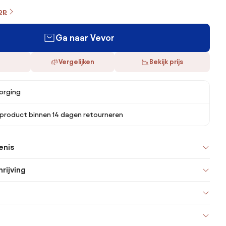
oop
Ga naar Vevor
Vergelijken
Bekijk prijs
orging
 product binnen 14 dagen retourneren
enis
rijving