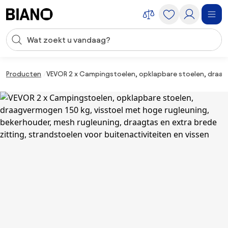
Navigatie overslaan, naar inhoud springen
Zoekopdracht invoeren
Inhoud overslaan, naar voettekst springen
Producten
VEVOR 2 x Campingstoelen, opklapbare stoelen, draagve