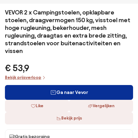
VEVOR 2 x Campingstoelen, opklapbare
stoelen, draagvermogen 150 kg, visstoel met
hoge rugleuning, bekerhouder, mesh
rugleuning, draagtas en extra brede zitting,
strandstoelen voor buitenactiviteiten en
vissen
€ 53,9
Bekijk prijsverloop
Ga naar Vevor
Like
Vergelijken
Bekijk prijs
Gratis bezorging