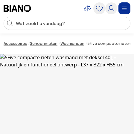
Navigatie overslaan, naar inhoud springen
Zoekopdracht invoeren
Inhoud overslaan, naar voettekst springen
Accessoires
Schoonmaken
Wasmanden
5Five compacte rieten w