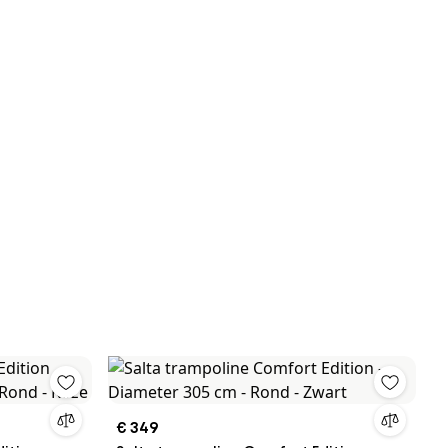
€ 349