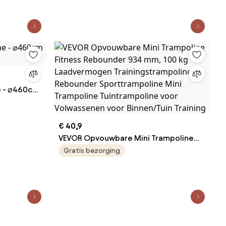
e - ⌀460cm
€ 40,9
VEVOR Opvouwbare Mini Trampoline
Fitness Rebounder 934 mm, 100 kg
Gratis bezorging
Laadvermogen Trainingstrampoline,
Rebounder Sporttrampoline Mini
Trampoline Tuintrampoline voor
Volwassenen voor Binnen/Tuin Training