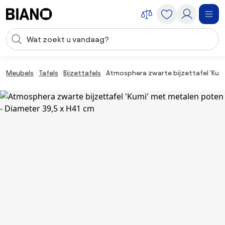
Navigatie overslaan, naar inhoud springen
Zoekopdracht invoeren
Inhoud overslaan, naar voettekst springen
Meubels
Tafels
Bijzettafels
Atmosphera zwarte bijzettafel 'Kumi