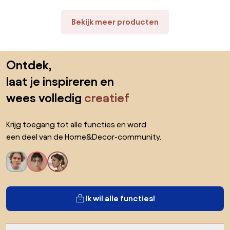
Bekijk meer producten
Sla de voettekst over, ga naar het begin van de pagina
Ontdek,
laat je inspireren en
wees volledig
creatief
Krijg toegang tot alle functies en word
een deel van de Home&Decor-community.
Ik wil alle functies!