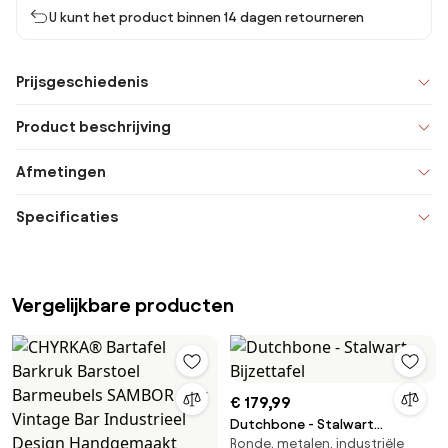
U kunt het product binnen 14 dagen retourneren
Prijsgeschiedenis
Product beschrijving
Afmetingen
Specificaties
Vergelijkbare producten
€ 179,99
Dutchbone - Stalwart
Ronde, metalen, industriële
Bijzettafel