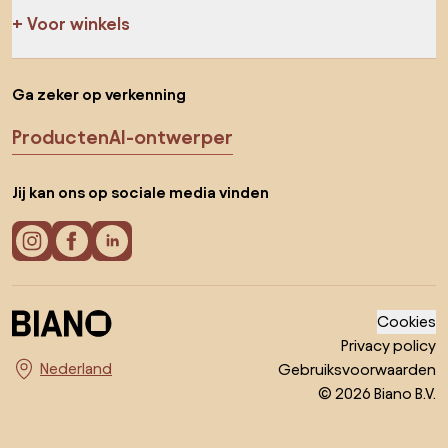
Voor winkels
Ga zeker op verkenning
Producten
AI-ontwerper
Jij kan ons op sociale media vinden
Cookies
Privacy policy
Gebruiksvoorwaarden
Kies land
© 2026 Biano B.V.