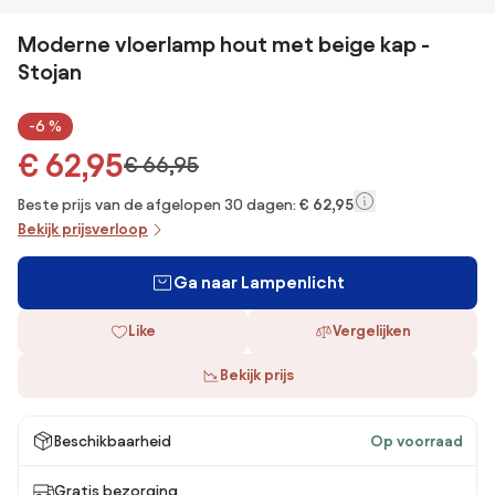
Moderne vloerlamp hout met beige kap -
Stojan
-6 %
€ 62,95
€ 66,95
Beste prijs van de afgelopen 30 dagen:
€ 62,95
Bekijk prijsverloop
Ga naar Lampenlicht
Like
Vergelijken
Bekijk prijs
Beschikbaarheid
Op voorraad
Gratis bezorging