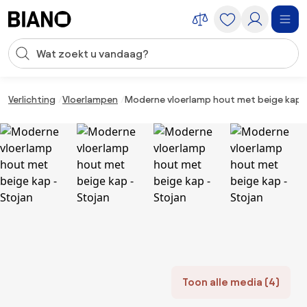
Navigatie overslaan, naar inhoud springen
Zoekopdracht invoeren
Inhoud overslaan, naar voettekst springen
Verlichting
Vloerlampen
Moderne vloerlamp hout met beige kap -
Toon alle media (4)