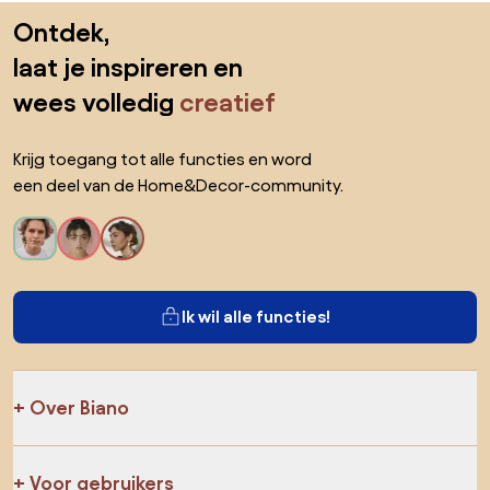
Sla de voettekst over, ga naar het begin van de pagina
Ontdek,
laat je inspireren en
wees volledig
creatief
Krijg toegang tot alle functies en word
een deel van de Home&Decor-community.
Ik wil alle functies!
Over Biano
Voor gebruikers