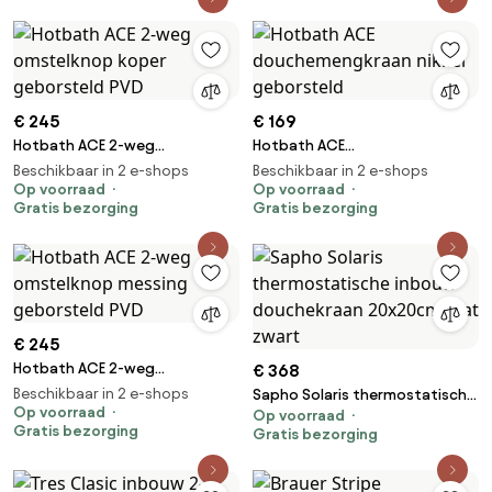
€ 245
€ 169
Hotbath ACE 2-weg
Hotbath ACE
omstelknop koper geborsteld
douchemengkraan nikkel
Beschikbaar in 2 e-shops
Beschikbaar in 2 e-shops
PVD
Op voorraad
geborsteld
Op voorraad
Gratis bezorging
Gratis bezorging
€ 245
Hotbath ACE 2-weg
€ 368
omstelknop messing
Beschikbaar in 2 e-shops
Sapho Solaris thermostatische
geborsteld PVD
Op voorraad
Op voorraad
inbouw douchekraan 20x20cm
Gratis bezorging
Gratis bezorging
mat zwart