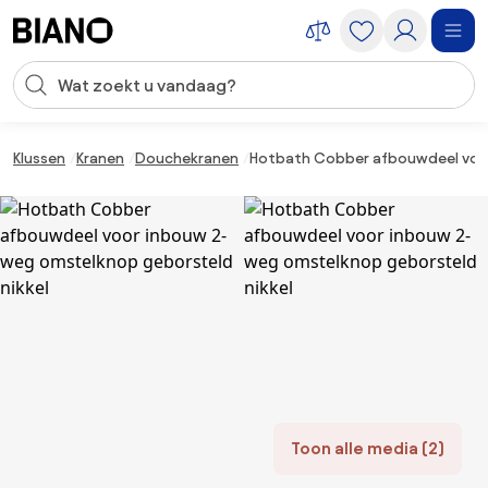
Navigatie overslaan, naar inhoud springen
Zoekopdracht invoeren
Inhoud overslaan, naar voettekst springen
Klussen
Kranen
Douchekranen
Hotbath Cobber afbouwdeel voor
Toon alle media (2)