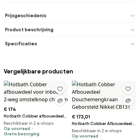
Prijsgeschiedenis
Product beschrijving
Specificaties
Vergelijkbare producten
€ 174
Hotbath Cobber afbouwdeel
€ 173,01
voor inbouw 2-weg
Beschikbaar in 2 e-shops
Hotbath Cobber Afbouwdeel
omstelknop chroom
Op voorraad
Douchemengkraan Geborsteld
Beschikbaar in 2 e-shops
Gratis bezorging
Nikkel CB131
Op voorraad