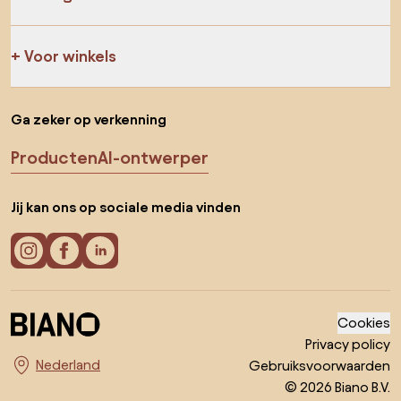
Voor winkels
Ga zeker op verkenning
Producten
AI-ontwerper
Jij kan ons op sociale media vinden
Cookies
Privacy policy
Gebruiksvoorwaarden
Kies land
© 2026 Biano B.V.