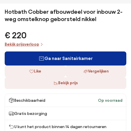
Hotbath Cobber afbouwdeel voor inbouw 2-
weg omstelknop geborsteld nikkel
€ 220
Bekijk prijsverloop
Ga naar Sanitairkamer
Like
Vergelijken
Bekijk prijs
Beschikbaarheid
Op voorraad
Gratis bezorging
U kunt het product binnen 14 dagen retourneren