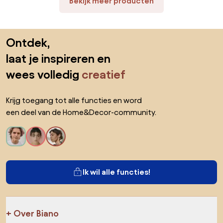
Bekijk meer producten
Sla de voettekst over, ga naar het begin van de pagina
Ontdek,
laat je inspireren en
wees volledig
creatief
Krijg toegang tot alle functies en word
een deel van de Home&Decor-community.
Ik wil alle functies!
Over Biano