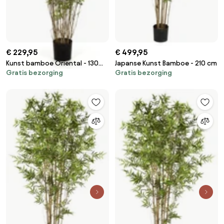
€ 229,95
€ 499,95
Kunst bamboe Oriental - 130
Japanse Kunst Bamboe - 210 cm
Gratis bezorging
Gratis bezorging
cm