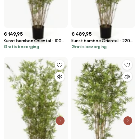
€ 149,95
€ 489,95
Kunst bamboe Oriental - 100
Kunst bamboe Oriental - 220
Gratis bezorging
Gratis bezorging
cm
cm