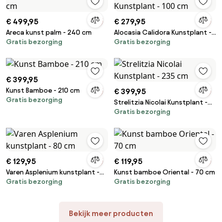
€ 499,95
€ 279,95
Areca kunst palm - 240 cm
Alocasia Calidora Kunstplant -
Gratis bezorging
Gratis bezorging
100 cm
€ 399,95
Kunst Bamboe - 210 cm
€ 399,95
Gratis bezorging
Strelitzia Nicolai Kunstplant -
Gratis bezorging
235 cm
€ 129,95
€ 119,95
Varen Asplenium kunstplant -
Kunst bamboe Oriental - 70 cm
Gratis bezorging
Gratis bezorging
80 cm
Bekijk meer producten