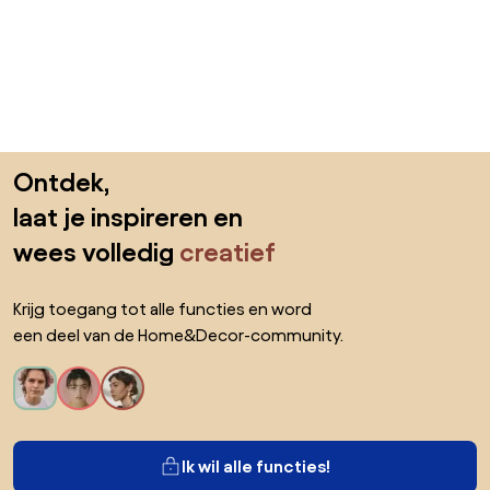
Sla de voettekst over, ga naar het begin van de pagina
Ontdek,
laat je inspireren en
wees volledig
creatief
Krijg toegang tot alle functies en word
een deel van de Home&Decor-community.
Ik wil alle functies!