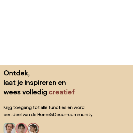
Sla de voettekst over, ga naar het begin van de pagina
Ontdek,
laat je inspireren en
wees volledig
creatief
Krijg toegang tot alle functies en word
een deel van de Home&Decor-community.