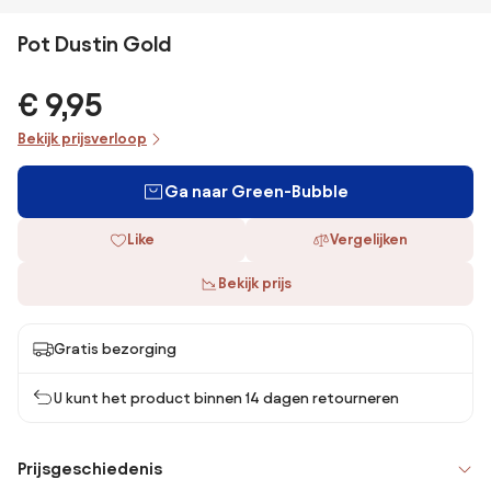
Pot Dustin Gold
€ 9,95
Bekijk prijsverloop
Ga naar Green-Bubble
Like
Vergelijken
Bekijk prijs
Gratis bezorging
U kunt het product binnen 14 dagen retourneren
Prijsgeschiedenis