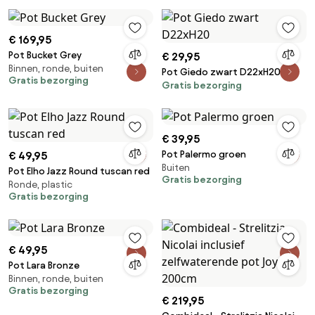
€ 169,95
Pot Bucket Grey
€ 29,95
Binnen, ronde, buiten
Pot Giedo zwart D22xH20
Gratis bezorging
Gratis bezorging
€ 39,95
Pot Palermo groen
€ 49,95
Buiten
Pot Elho Jazz Round tuscan red
Gratis bezorging
Ronde, plastic
Gratis bezorging
€ 49,95
Pot Lara Bronze
Binnen, ronde, buiten
Gratis bezorging
€ 219,95