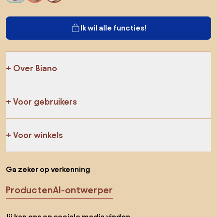
Ik wil alle functies!
Over Biano
Voor gebruikers
Voor winkels
Ga zeker op verkenning
Producten
AI-ontwerper
Jij kan ons op sociale media vinden