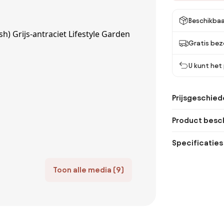
Beschikbaa
Gratis bez
U kunt het
Prijsgeschied
Product besch
Specificaties
Toon alle media (9)