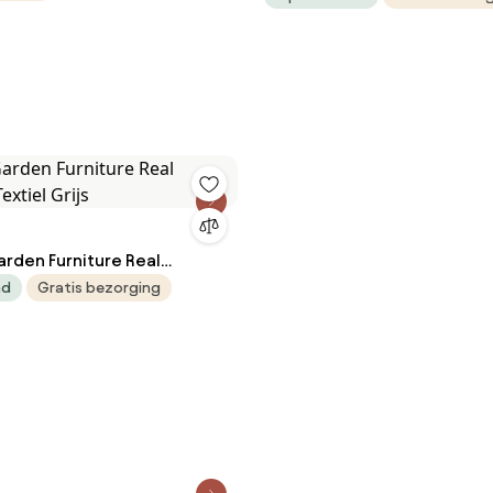
arden Furniture Real
Textiel Grijs
ad
Gratis bezorging