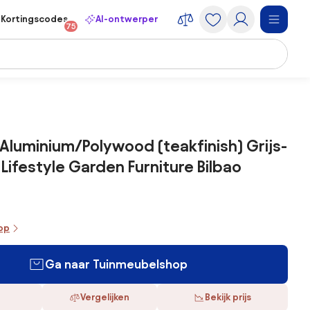
Kortingscodes
AI-ontwerper
75
 Aluminium/Polywood (teakfinish) Grijs-
 Lifestyle Garden Furniture Bilbao
oop
Ga naar Tuinmeubelshop
Vergelijken
Bekijk prijs