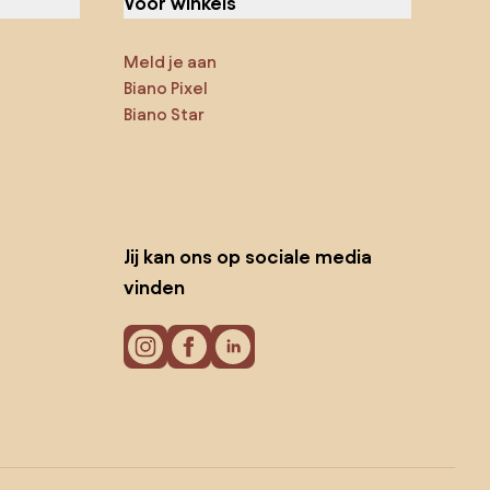
Voor winkels
Meld je aan
Biano Pixel
Biano Star
Jij kan ons op sociale media
vinden