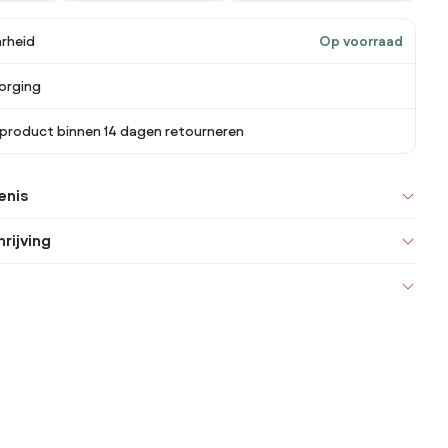
rheid
Op voorraad
orging
 product binnen 14 dagen retourneren
enis
rijving