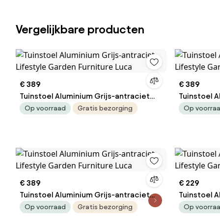
Vergelijkbare producten
€ 389
€ 389
Tuinstoel Aluminium Grijs-antraciet
Tuinstoel A
Lifestyle Garden Furniture Luca
Lifestyle G
Op voorraad
Gratis bezorging
Op voorra
€ 389
€ 229
Tuinstoel Aluminium Grijs-antraciet
Tuinstoel A
Lifestyle Garden Furniture Luca
Lifestyle 
Op voorraad
Gratis bezorging
Op voorra