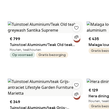
€ 799
€ 435
Tuinstoel Aluminium/Teak Old teak
Malaga loun
Houten, teakhouten
greywash Santika Supreme
aluminium
Gratis bez
Op voorraad
Gratis bezorging
€ 129
Hera dining
Houten, tea
€ 349
Gratis bez
Tuinstoel Aluminium/teak Grijs-