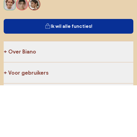
Ik wil alle functies!
Over Biano
Voor gebruikers
Voor winkels
Ga zeker op verkenning
Producten
AI-ontwerper