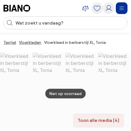
Navigatie overslaan, naar inhoud springen
Zoekopdracht invoeren
Inhoud overslaan, naar voettekst springen
Textiel
Vloerkleden
Vloerkleed in berberstijl XL, Tonia
Niet op voorraad
Toon alle media (4)