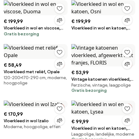
€ 199,99
€ 199,99
Vloerkleed in wol en viscose,
Vloerkleed in wol en katoen,
Gratis bezorging
Duoma
Osni
€ 58,49
Vloerkleed met reliëf, Opale
€ 53,99
120-200×170-290 cm, moderne,
Vintage katoenen vloerkleed,
hoogpolige
Perzische, vintage, laagpolige
afgewerkt met franjes, FLORIS
Gratis bezorging
€ 170,99
Vloerkleed in wol Izalio
€ 99,99
Moderne, hoogpolige, effen
Vloerkleed in wol en katoen,
Laagpolige, landelijke, moderne
Lysea