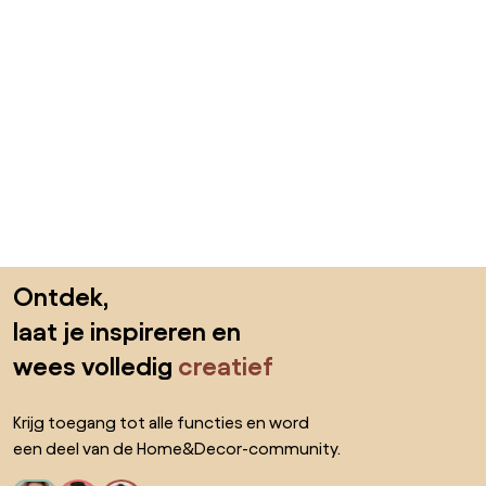
Sla de voettekst over, ga naar het begin van de pagina
Ontdek,
laat je inspireren en
wees volledig
creatief
Krijg toegang tot alle functies en word
een deel van de Home&Decor-community.