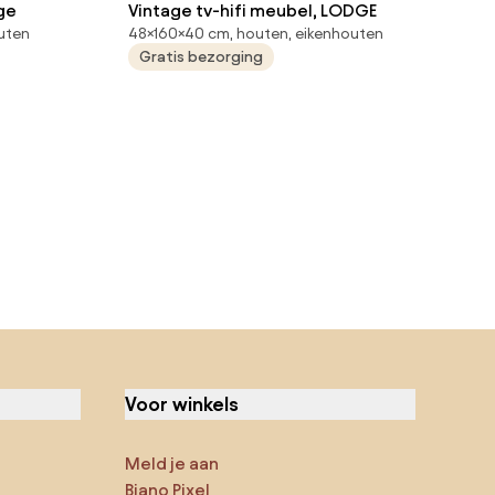
ge
Vintage tv-hifi meubel, LODGE
uten
48×160×40 cm, houten, eikenhouten
Gratis bezorging
Voor winkels
Meld je aan
Biano Pixel