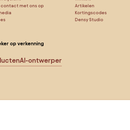
contact met ons op
Artikelen
media
Kortingscodes
ies
Densy Studio
ker op verkenning
ducten
AI-ontwerper