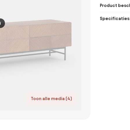
Product besch
Specificaties
d
Toon alle media (4)