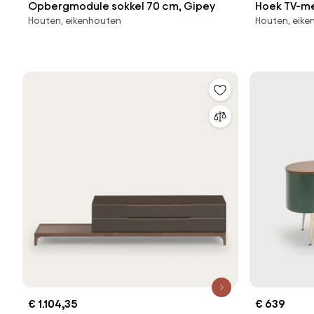
Opbergmodule sokkel 70 cm, Gipey
Hoek TV-meu
Houten, eikenhouten
Houten, eike
€ 1.104,35
€ 639