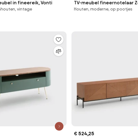
bel in fineereik, Vonti
TV-meubel fineernotelaar Z
nhouten, vintage
Houten, moderne, op pootjes
€ 524,25