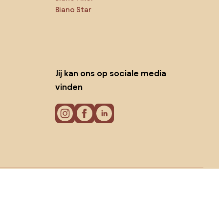
Biano Star
Jij kan ons op sociale media
vinden
Cookies
Privacy policy
Gebruiksvoorwaarden