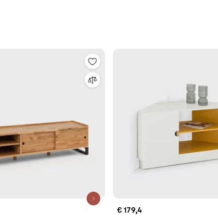
€ 179,4