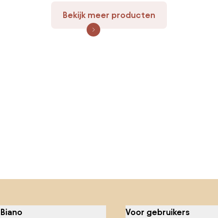
Bekijk meer producten
 Biano
Voor gebruikers