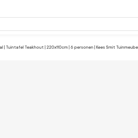
aal | Tuintafel Teakhout | 220x110cm | 6 personen | Kees Smit Tuinmeube