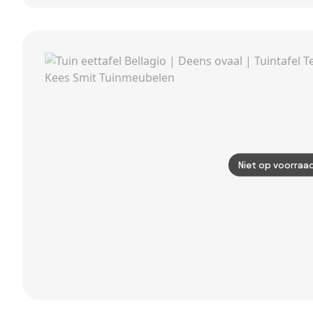
tuintafel
220x115 cm.
Niet op voorraa