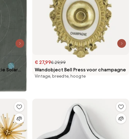
€ 27,99
€ 29,99
e Solar
Wandobject Bell Press voor champagne
Vintage, breedte, hoogte