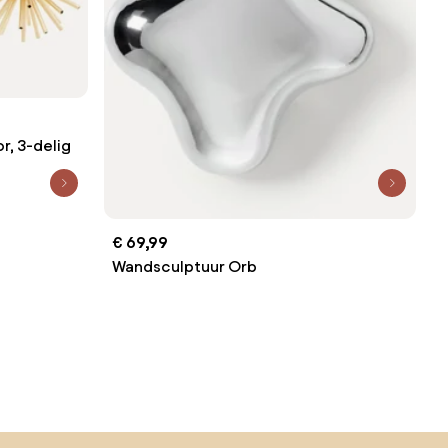
, 3-delig
€ 69,99
Wandsculptuur Orb