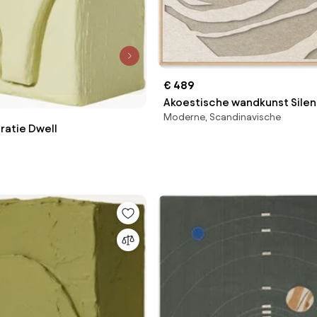
€ 489
Akoestische wandkunst Silen
Moderne, Scandinavische
atie Dwell