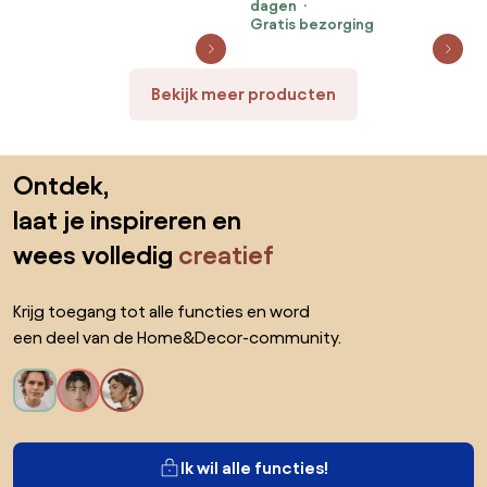
dagen
Gratis bezorging
Bekijk meer producten
Sla de voettekst over, ga naar het begin van de pagina
Ontdek,
laat je inspireren en
wees volledig
creatief
Krijg toegang tot alle functies en word
een deel van de Home&Decor-community.
Ik wil alle functies!