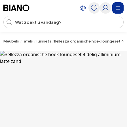
Navigatie overslaan, naar inhoud springen
Zoekopdracht invoeren
Inhoud overslaan, naar voettekst springen
Meubels
Tafels
Tuinsets
Bellezza organische hoek loungeset 4 de