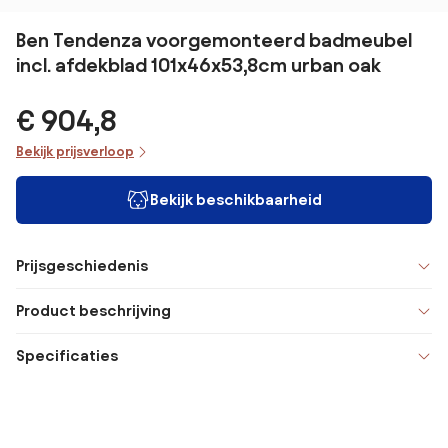
Ben Tendenza voorgemonteerd badmeubel
incl. afdekblad 101x46x53,8cm urban oak
€ 904,8
Bekijk prijsverloop
Bekijk beschikbaarheid
Prijsgeschiedenis
Product beschrijving
Specificaties