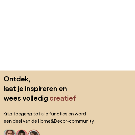
Sla de voettekst over, ga naar het begin van de pagina
Ontdek,
laat je inspireren en
wees volledig
creatief
Krijg toegang tot alle functies en word
een deel van de Home&Decor-community.