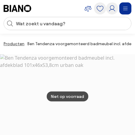
Navigatie overslaan, naar inhoud springen
Zoekopdracht invoeren
Inhoud overslaan, naar voettekst springen
Producten
Ben Tendenza voorgemonteerd badmeubel incl. afdekb
Niet op voorraad