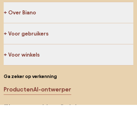
Over Biano
Voor gebruikers
Voor winkels
Ga zeker op verkenning
Producten
AI-ontwerper
Jij kan ons op sociale media vinden