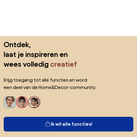
Sla de voettekst over, ga naar het begin van de pagina
Ontdek,
laat je inspireren en
wees volledig
creatief
Krijg toegang tot alle functies en word
een deel van de Home&Decor-community.
Ik wil alle functies!