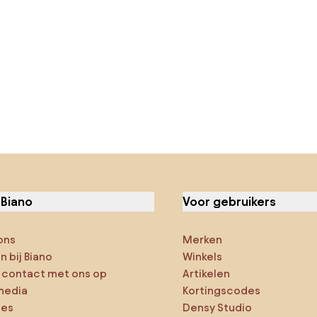
 Biano
Voor gebruikers
ons
Merken
 bij Biano
Winkels
contact met ons op
Artikelen
media
Kortingscodes
ies
Densy Studio