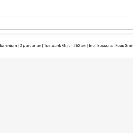
luminium | 3 personen | Tuinbank Grijs | 252cm | Incl. kussens | Kees S