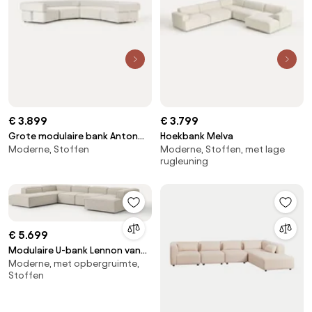
€ 3.899
€ 3.799
Grote modulaire bank Anton
Hoekbank Melva
Moderne, Stoffen
Moderne, Stoffen, met lage
van bouclé
rugleuning
€ 5.699
Modulaire U-bank Lennon van
Moderne, met opbergruimte,
linnenmix
Stoffen