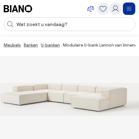
Navigatie overslaan, naar inhoud springen
Zoekopdracht invoeren
Inhoud overslaan, naar voettekst springen
Meubels
Banken
U-banken
Modulaire U-bank Lennon van linnenm