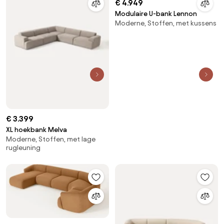
€ 4.949
Modulaire U-bank Lennon
Moderne, Stoffen, met kussens
€ 3.399
XL hoekbank Melva
Moderne, Stoffen, met lage
rugleuning