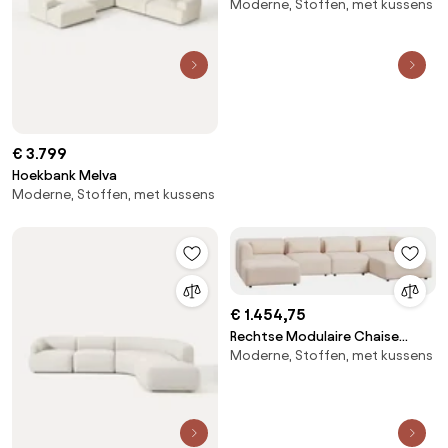
Moderne, Stoffen, met kussens
€ 3.799
Hoekbank Melva
Moderne, Stoffen, met kussens
€ 1.454,75
Rechtse Modulaire Chaise
Moderne, Stoffen, met kussens
Longue Bank Van 4 Delen Met
Poef Fogler Chenille Crème
Beige - Sklum