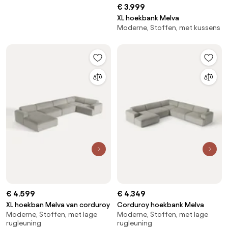
€ 3.999
XL hoekbank Melva
Moderne, Stoffen, met kussens
€ 4.599
€ 4.349
XL hoekban Melva van corduroy
Corduroy hoekbank Melva
Moderne, Stoffen, met lage
Moderne, Stoffen, met lage
rugleuning
rugleuning