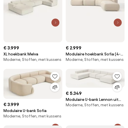
€ 3.999
€ 2.999
XL hoekbank Melva
Modulaire hoekbank Sofia (4-
Moderne, Stoffen, met kussens
Moderne, Stoffen, met kussens
zits)
€ 5.349
Modulaire U-bank Lennon uit
€ 3.999
Moderne, Stoffen, met kussens
bouclé
Modulaire U-bank Sofia
Moderne, Stoffen, met kussens