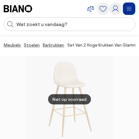
Navigatie overslaan, naar inhoud springen
Zoekopdracht invoeren
Inhoud overslaan, naar voettekst springen
Meubels
Stoelen
Barkrukken
Set Van 2 Hoge Krukken Van Glamm-k
Niet op voorraad