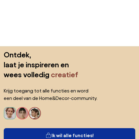
Sla de voettekst over, ga naar het begin van de pagina
Ontdek,
laat je inspireren en
wees volledig
creatief
Krijg toegang tot alle functies en word
een deel van de Home&Decor-community.
Ik wil alle functies!