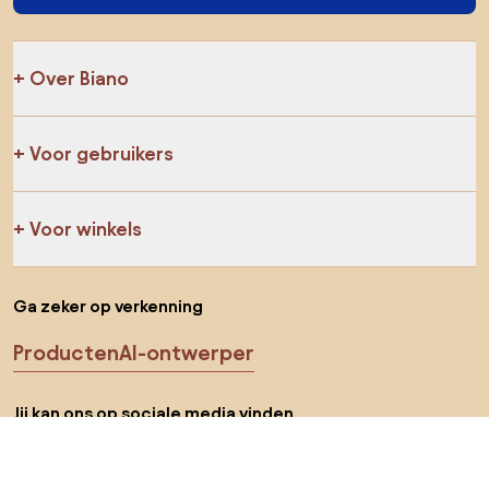
Over Biano
Voor gebruikers
Voor winkels
Ga zeker op verkenning
Producten
AI-ontwerper
Jij kan ons op sociale media vinden