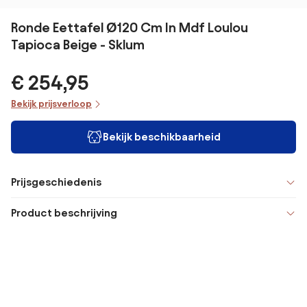
Ronde Eettafel Ø120 Cm In Mdf Loulou
Tapioca Beige - Sklum
€ 254,95
Bekijk prijsverloop
Bekijk beschikbaarheid
Prijsgeschiedenis
Product beschrijving