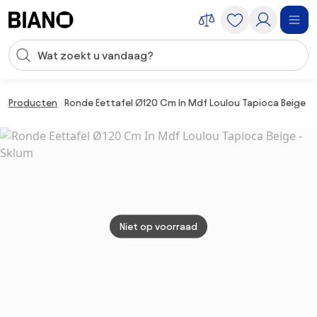
Navigatie overslaan, naar inhoud springen
Zoekopdracht invoeren
Inhoud overslaan, naar voettekst springen
Producten
Ronde Eettafel Ø120 Cm In Mdf Loulou Tapioca Beige -
Niet op voorraad