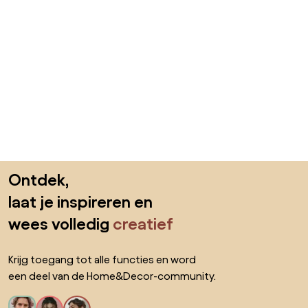
Sla de voettekst over, ga naar het begin van de pagina
Ontdek,
laat je inspireren en
wees volledig
creatief
Krijg toegang tot alle functies en word
een deel van de Home&Decor-community.