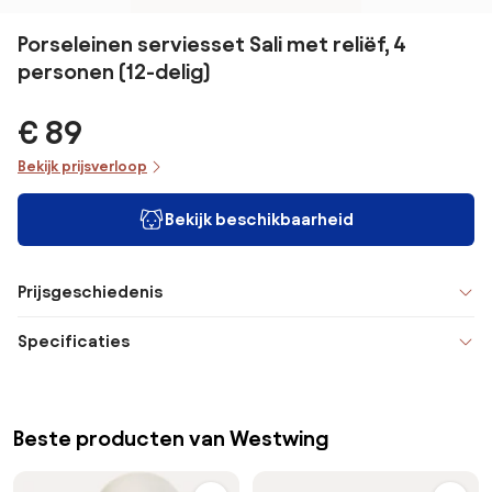
Porseleinen serviesset Sali met reliëf, 4
personen (12-delig)
€ 89
Bekijk prijsverloop
Bekijk beschikbaarheid
Prijsgeschiedenis
Specificaties
Beste producten van Westwing