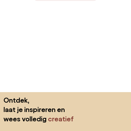
Sla de voettekst over, ga naar het begin van de pagina
Ontdek,
laat je inspireren en
wees volledig
creatief