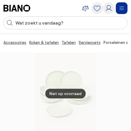
Navigatie overslaan, naar inhoud springen
Zoekopdracht invoeren
Inhoud overslaan, naar voettekst springen
Accessoires
Koken & tafelen
Tafelen
Serviessets
Porseleinen ser
Niet op voorraad