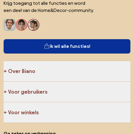
Krijg toegang tot alle functies en word
een deel van de Home&Decor-community.
Ik wil alle functies!
Over Biano
Voor gebruikers
Voor winkels
Ga zeker op verkenning