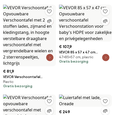
€ 107,9
VEVOR 85 x 57 x 47 cm
47×85×57 cm, plastic
Opvouwbare verschoontafel
Gratis bezorging
Verschoonstation voor baby's
HDPE voor zakelijke en
€ 81,9
privégelegenheden
VEVOR Verschoontafel
Plastic
Opvouwbare Verschoontafel
Gratis bezorging
met 2 stoffen lades, zijmand
en kledingstang, in hoogte
verstelbare draagbare
verschoontafel met
vergrendelbare wielen en 2
€ 249
sterrenspeeltjes, lichtgrijs