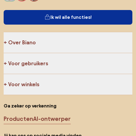
Ik wil alle functies!
Over Biano
Voor gebruikers
Voor winkels
Ga zeker op verkenning
Producten
AI-ontwerper
Jij kan ons op sociale media vinden