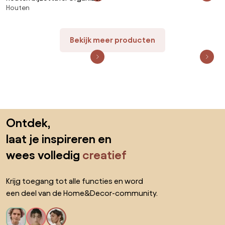
Houten
Bekijk meer producten
Sla de voettekst over, ga naar het begin van de pagina
Ontdek,
laat je inspireren en
wees volledig
creatief
Krijg toegang tot alle functies en word
een deel van de Home&Decor-community.