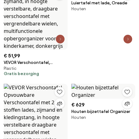
Luiertafel met lade, Oreade
Houten
€ 51,99
VEVOR Verschoontafel,
Plastic
opvouwbare verschoontafel
Gratis bezorging
met zijmand, in hoogte
verstelbare, draagbare
verschoontafel met
vergrendelbare wielen,
multifunctionele
€ 629
opbergorganizer voor de
Houten bijzettafel Organizer
kinderkamer, donkergrijs
Houten