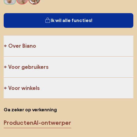
Ik wil alle functies!
Over Biano
Voor gebruikers
Voor winkels
Ga zeker op verkenning
Producten
AI-ontwerper