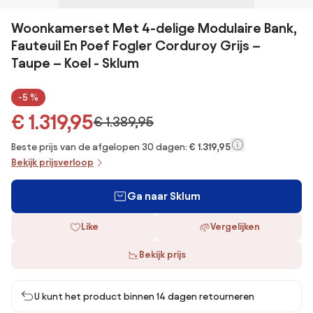
Woonkamerset Met 4-delige Modulaire Bank,
Fauteuil En Poef Fogler Corduroy Grijs –
Taupe – Koel - Sklum
-5 %
€ 1.319,95
€ 1.389,95
Beste prijs van de afgelopen 30 dagen:
€ 1.319,95
Bekijk prijsverloop
Ga naar Sklum
Like
Vergelijken
Bekijk prijs
U kunt het product binnen 14 dagen retourneren