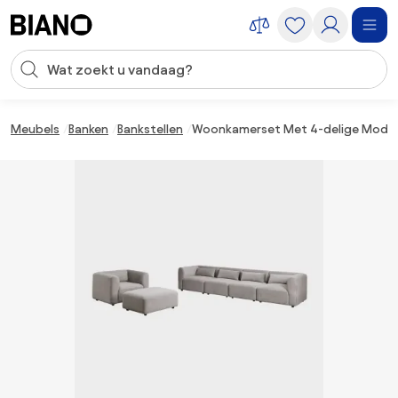
Navigatie overslaan, naar inhoud springen
Zoekopdracht invoeren
Inhoud overslaan, naar voettekst springen
Meubels
Banken
Bankstellen
Woonkamerset Met 4-delige Modulair