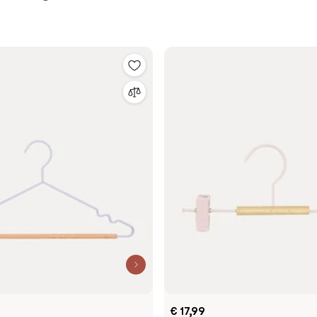
€ 17,99