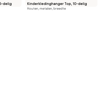
5-delig
Kinderkledinghanger Top, 10-delig
Houten, metalen, breedte