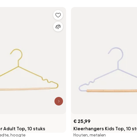
€ 25,99
 Adult Top, 10 stuks
Kleerhangers Kids Top, 10 s
edte, hoogte
Houten, metalen