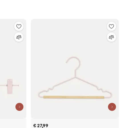
€ 27,99