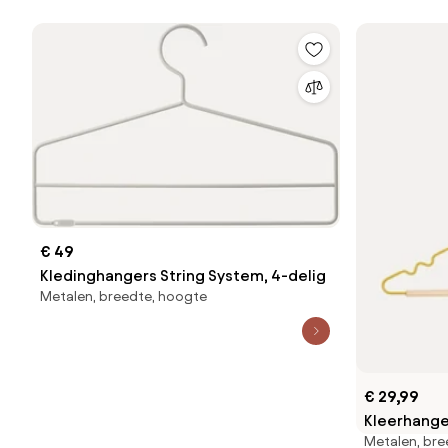
€ 49
Kledinghangers String System, 4-delig
Metalen, breedte, hoogte
€ 29,99
Kleerhanger
Metalen, bre