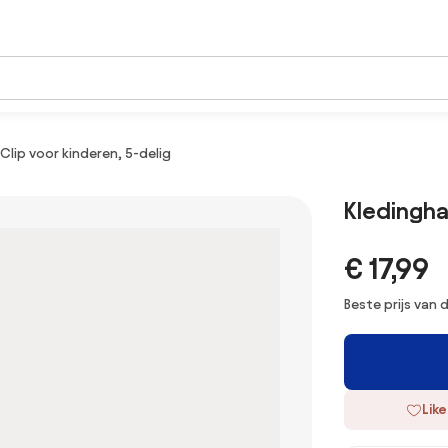
Clip voor kinderen, 5-delig
Kledingha
€ 17,99
Beste prijs van
Like