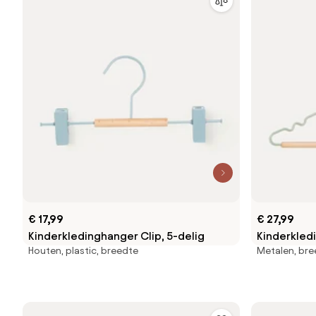
€ 17,99
€ 27,99
Kinderkledinghanger Clip, 5-delig
Kinderkled
Houten, plastic, breedte
Metalen, bre