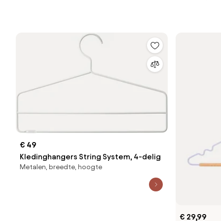
€ 49
Kledinghangers String System, 4-delig
Metalen, breedte, hoogte
€ 29,99