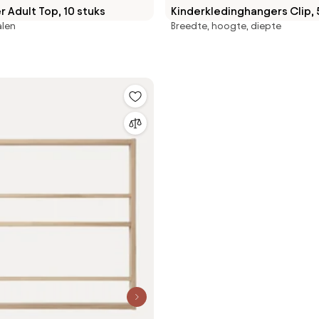
 Adult Top, 10 stuks
Kinderkledinghangers Clip, 
alen
Breedte, hoogte, diepte