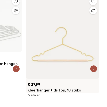
len Hangers
€ 27,99
Kleerhanger Kids Top, 10 stuks
Metalen