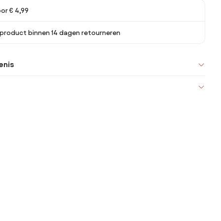
or € 4,99
 product binnen 14 dagen retourneren
enis