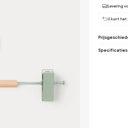
Levering vo
U kunt het
Prijsgeschied
Specificaties