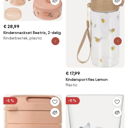
€ 28,99
Kindersnackset Beatrix, 2-delig
Kinderbestek, plastic
€ 17,99
Kindersportfles Lemon
Plastic
-5 %
-11 %