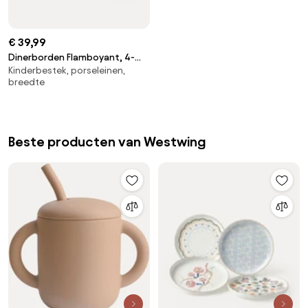
€ 39,99
Dinerborden Flamboyant, 4-
Kinderbestek, porseleinen,
delig
breedte
Beste producten van Westwing