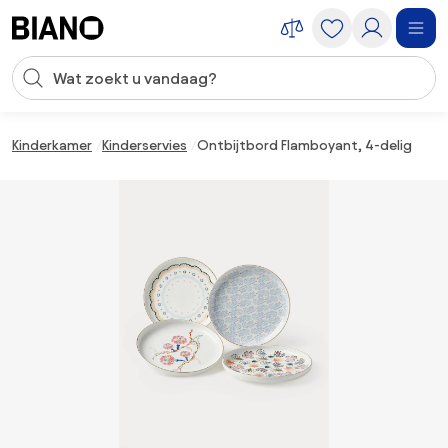
Navigatie overslaan, naar inhoud springen
Zoekopdracht invoeren
Inhoud overslaan, naar voettekst springen
Kinderkamer
Kinderservies
Ontbijtbord Flamboyant, 4-delig