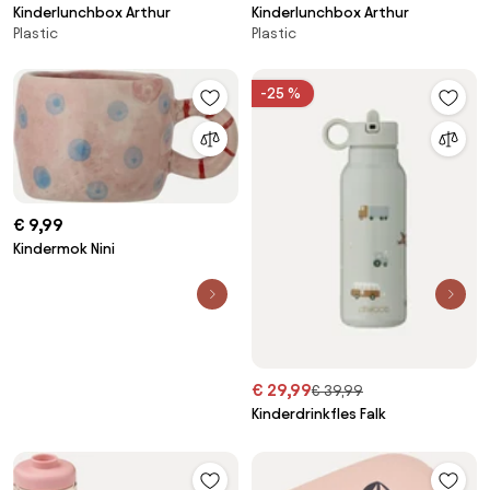
Kinderlunchbox Arthur
Kinderlunchbox Arthur
Plastic
Plastic
-25 %
€ 9,99
Kindermok Nini
€ 29,99
€ 39,99
Kinderdrinkfles Falk