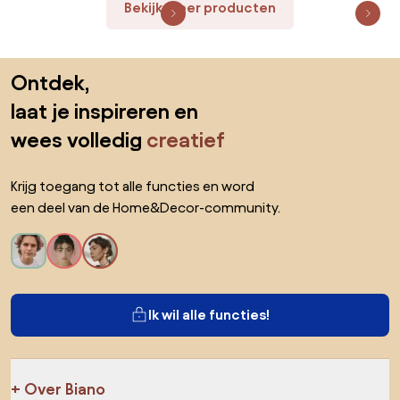
Bekijk meer producten
Sla de voettekst over, ga naar het begin van de pagina
Ontdek,
laat je inspireren en
wees volledig
creatief
Krijg toegang tot alle functies en word
een deel van de Home&Decor-community.
Ik wil alle functies!
Over Biano