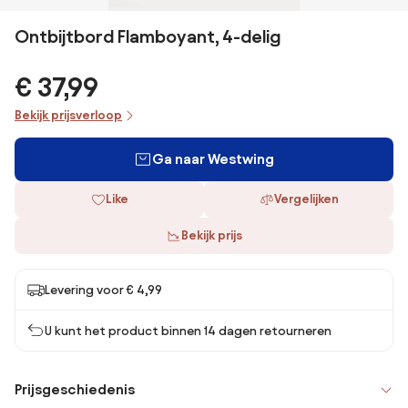
Ontbijtbord Flamboyant, 4-delig
€ 37,99
Bekijk prijsverloop
Ga naar Westwing
Like
Vergelijken
Bekijk prijs
Levering voor € 4,99
U kunt het product binnen 14 dagen retourneren
Prijsgeschiedenis