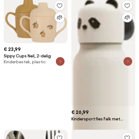
€ 23,99
Sippy Cups Neil, 2-delig
Kinderbestek, plastic
€ 26,99
Kindersportfles Falk met
pandadeksel