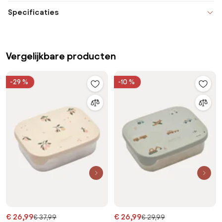
Specificaties
Vergelijkbare producten
-29 %
-10 %
€ 26,99
€ 26,99
€ 37,99
€ 29,99