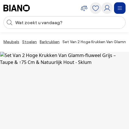
Navigatie overslaan, naar inhoud springen
Zoekopdracht invoeren
Inhoud overslaan, naar voettekst springen
Meubels
Stoelen
Barkrukken
Set Van 2 Hoge Krukken Van Glamm-f