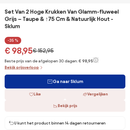
Set Van 2 Hoge Krukken Van Glamm-fluweel
Grijs – Taupe & ↑75 Cm & Natuurlijk Hout -
Sklum
-35 %
€ 98,95
€ 152,95
Beste prijs van de afgelopen 30 dagen:
€ 98,95
Bekijk prijsverloop
Ga naar Sklum
Like
Vergelijken
Bekijk prijs
U kunt het product binnen 14 dagen retourneren