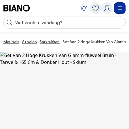
Navigatie overslaan, naar inhoud springen
Zoekopdracht invoeren
Inhoud overslaan, naar voettekst springen
Meubels
Stoelen
Barkrukken
Set Van 2 Hoge Krukken Van Glamm-f