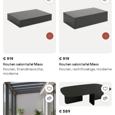
€ 919
€ 919
Houten salontafel Mass
Houten salontafel Mass
Houten, Scandinavische,
Houten, rechthoekige, moderne
moderne
€ 589