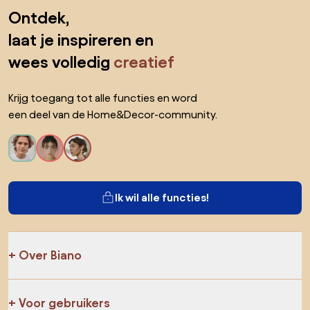
Sla de voettekst over, ga naar het begin van de pagina
Ontdek,
laat je inspireren en
wees volledig
creatief
Krijg toegang tot alle functies en word
een deel van de Home&Decor-community.
Ik wil alle functies!
Over Biano
Voor gebruikers