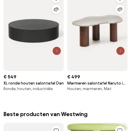
€ 549
€ 499
XL ronde houten salontafel Dan
Marmeren salontafel Naruto in
Ronde, houten, industriële
Houten, marmeren, Mat
organische vorm, klein
Beste producten van Westwing