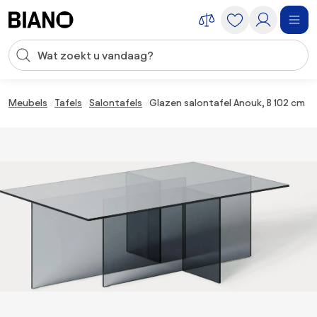
Navigatie overslaan, naar inhoud springen
Zoekopdracht invoeren
Inhoud overslaan, naar voettekst springen
Meubels
Tafels
Salontafels
Glazen salontafel Anouk, B 102 cm