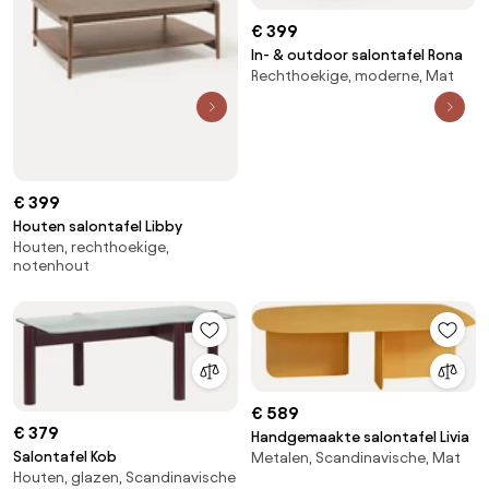
€ 399
In- & outdoor salontafel Rona
Rechthoekige, moderne, Mat
€ 399
Houten salontafel Libby
Houten, rechthoekige,
notenhout
€ 589
€ 379
Handgemaakte salontafel Livia
Salontafel Kob
Metalen, Scandinavische, Mat
Houten, glazen, Scandinavische