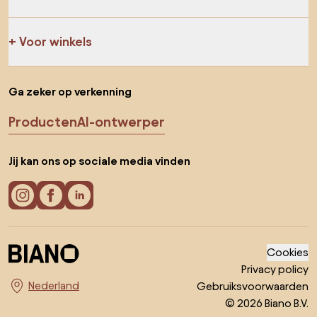
Voor winkels
Ga zeker op verkenning
Producten
AI-ontwerper
Jij kan ons op sociale media vinden
Cookies
Privacy policy
Gebruiksvoorwaarden
Kies land
© 2026 Biano B.V.