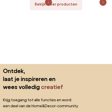
Bekijk meer producten
Sla de voettekst over, ga naar het begin van de pagina
Ontdek,
laat je inspireren en
wees volledig
creatief
Krijg toegang tot alle functies en word
een deel van de Home&Decor-community.