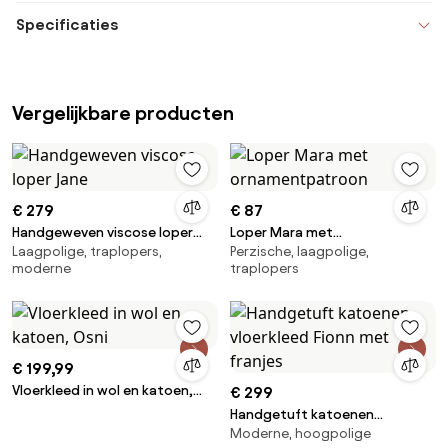
Specificaties
Vergelijkbare producten
€ 279
€ 87
Handgeweven viscose loper
Loper Mara met
Laagpolige, traplopers,
Perzische, laagpolige,
Jane
ornamentpatroon
moderne
traplopers
€ 199,99
Vloerkleed in wol en katoen,
€ 299
Osni
Handgetuft katoenen
Moderne, hoogpolige
vloerkleed Fionn met franjes