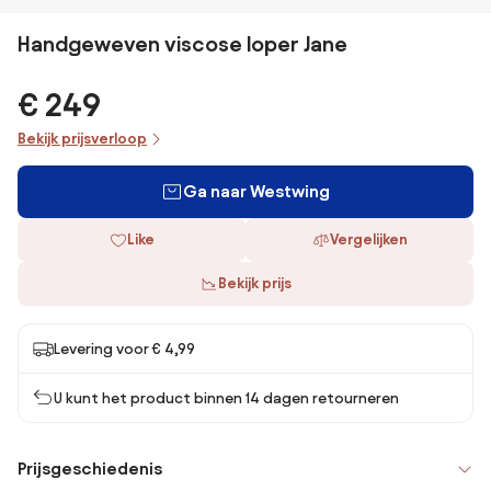
Handgeweven viscose loper Jane
€ 249
Bekijk prijsverloop
Ga naar Westwing
Like
Vergelijken
Bekijk prijs
Levering voor € 4,99
U kunt het product binnen 14 dagen retourneren
Prijsgeschiedenis