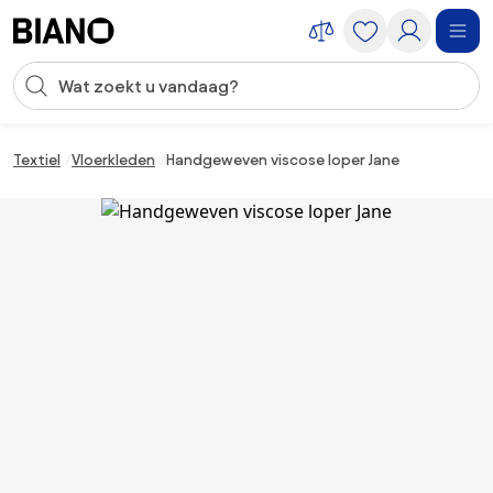
Navigatie overslaan, naar inhoud springen
Zoekopdracht invoeren
Inhoud overslaan, naar voettekst springen
Textiel
Vloerkleden
Handgeweven viscose loper Jane