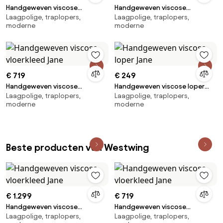
Handgeweven viscose
Handgeweven viscose
Laagpolige, traplopers,
Laagpolige, traplopers,
vloerkleed Jane
vloerkleed Jane
moderne
moderne
€ 719
€ 249
Handgeweven viscose
Handgeweven viscose loper
Laagpolige, traplopers,
Laagpolige, traplopers,
vloerkleed Jane
Jane
moderne
moderne
Beste producten van Westwing
€ 1.299
€ 719
Handgeweven viscose
Handgeweven viscose
Laagpolige, traplopers,
Laagpolige, traplopers,
vloerkleed Jane
vloerkleed Jane