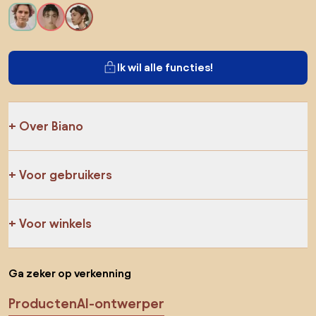
Ik wil alle functies!
Over Biano
Voor gebruikers
Voor winkels
Ga zeker op verkenning
Producten
AI-ontwerper