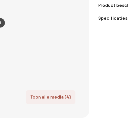
Product besch
Specificaties
d
Toon alle media (4)