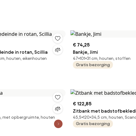
€ 74,25
einde in rotan, Scillia
Bankje, Jimi
cm, houten, eikenhouten
47×101×31 cm, houten, stoffen
Gratis bezorging
€ 122,85
Zitbank met badstofbekledi
, met opbergruimte, houten
45,5×120×34,5 cm, houten, Scan
Gratis bezorging