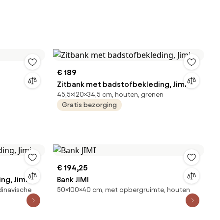
€ 189
Zitbank met badstofbekleding, Jimi
45,5×120×34,5 cm, houten, grenen
Gratis bezorging
€ 194,25
ng, Jimi
Bank JIMI
dinavische
50×100×40 cm, met opbergruimte, houten