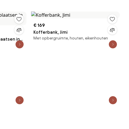
€ 169
Kofferbank, Jimi
Met opbergruimte, houten, eikenhouten
laatsen in