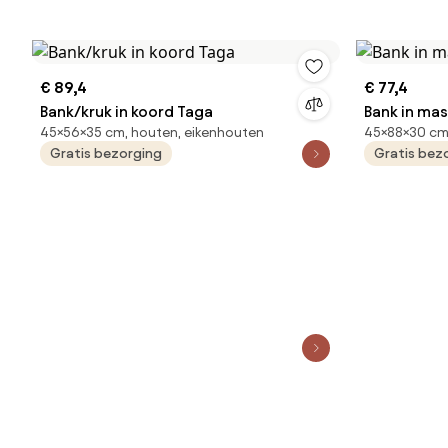
€ 89,4
€ 77,4
Bank/kruk in koord Taga
Bank in mas
45×56×35 cm, houten, eikenhouten
45×88×30 cm
Gratis bezorging
Gratis bez