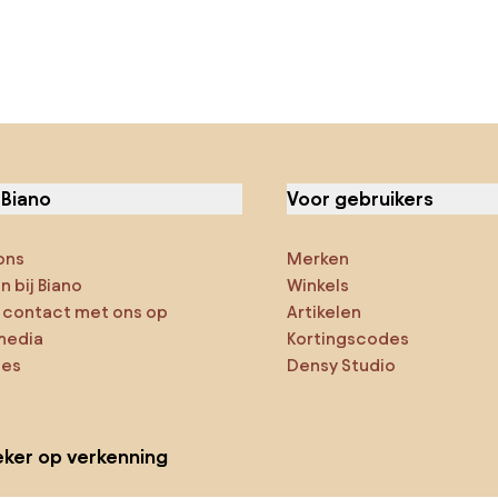
 Biano
Voor gebruikers
ons
Merken
 bij Biano
Winkels
contact met ons op
Artikelen
media
Kortingscodes
ies
Densy Studio
ker op verkenning