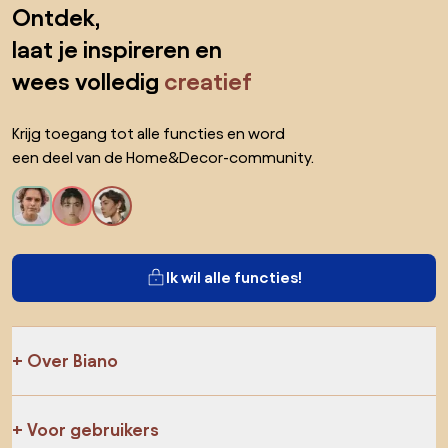
Sla de voettekst over, ga naar het begin van de pagina
Ontdek,
laat je inspireren en
wees volledig
creatief
Krijg toegang tot alle functies en word
een deel van de Home&Decor-community.
Ik wil alle functies!
Over Biano
Voor gebruikers