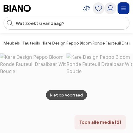
Navigatie overslaan, naar inhoud springen
Zoekopdracht invoeren
Inhoud overslaan, naar voettekst springen
Meubels
Fauteuils
Kare Design Peppo Bloom Ronde Fauteuil Draai
Niet op voorraad
Toon alle media (2)