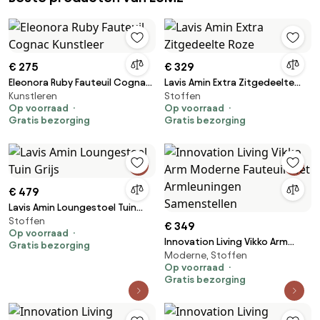
€ 275
€ 329
Eleonora Ruby Fauteuil Cognac
Lavis Amin Extra Zitgedeelte
Kunstleren
Stoffen
Kunstleer
Roze
Op voorraad
Op voorraad
Gratis bezorging
Gratis bezorging
€ 479
Lavis Amin Loungestoel Tuin
Stoffen
Grijs
€ 349
Op voorraad
Innovation Living Vikko Arm
Gratis bezorging
Moderne, Stoffen
Moderne Fauteuil Met
Op voorraad
Armleuningen Samenstellen
Gratis bezorging