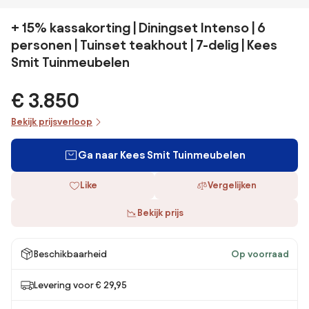
+ 15% kassakorting | Diningset Intenso | 6
personen | Tuinset teakhout | 7-delig | Kees
Smit Tuinmeubelen
€ 3.850
Bekijk prijsverloop
Ga naar Kees Smit Tuinmeubelen
Like
Vergelijken
Bekijk prijs
Beschikbaarheid
Op voorraad
Levering voor € 29,95