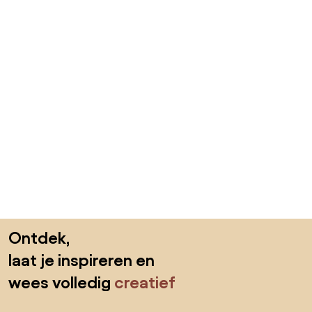
Sla de voettekst over, ga naar het begin van de pagina
Ontdek,
laat je inspireren en
wees volledig
creatief