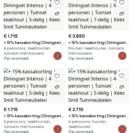
€ 1.715
€ 3.850
+ 15% kassakorting | Diningset
+ 15% kassakorting | Diningset
4 persoons, teakhouten,
Houten, teakhouten, tuinsets
Intenso | 4 personen | Tuinset
Intenso | 6 personen | Tuinset
tuinsets met kussens
met kussens
teakhout | 5-delig | Kees Smit
teakhout | 7-delig | Kees Smit
Op voorraad
Op voorraad
Tuinmeubelen
Tuinmeubelen
€ 1.715
€ 2.710
+ 15% kassakorting | Diningset
+ 15% kassakorting | Diningset
4 persoons, teakhouten,
4 persoons, houten,
Intenso | 4 personen | Tuinset
Intenso | 4 personen | Tuinset
tuinsets met kussens
teakhouten
teakhout | 5-delig | Kees Smit
teakhout | 5-delig | Kees Smit
Op voorraad
Op voorraad