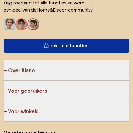
Krijg toegang tot alle functies en word
een deel van de Home&Decor-community.
Ik wil alle functies!
Over Biano
Voor gebruikers
Voor winkels
Ga zeker op verkenning