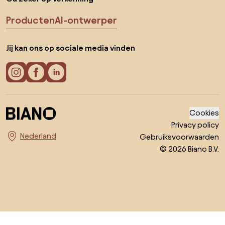
Producten
AI-ontwerper
Jij kan ons op sociale media vinden
Cookies
Privacy policy
Gebruiksvoorwaarden
Kies land
© 2026 Biano B.V.
Ga naar het begin van de pagina