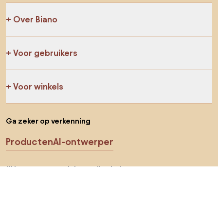
Over Biano
Voor gebruikers
Voor winkels
Ga zeker op verkenning
Producten
AI-ontwerper
Jij kan ons op sociale media vinden