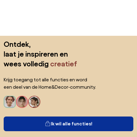
Sla de voettekst over, ga naar het begin van de pagina
Ontdek,
laat je inspireren en
wees volledig
creatief
Krijg toegang tot alle functies en word
een deel van de Home&Decor-community.
Ik wil alle functies!