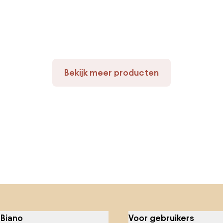
Bekijk meer producten
 Biano
Voor gebruikers