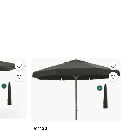
€ 1.130