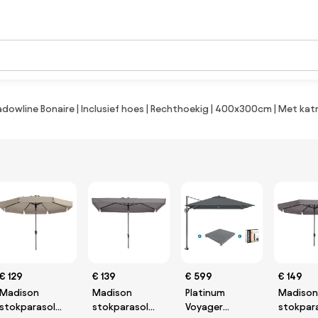
dowline Bonaire | Inclusief hoes | Rechthoekig | 400x300cm | Met katro
€ 129
€ 139
€ 599
€ 149
Madison
Madison
Platinum
Madison
stokparasol
stokparasol
Voyager
stokpar