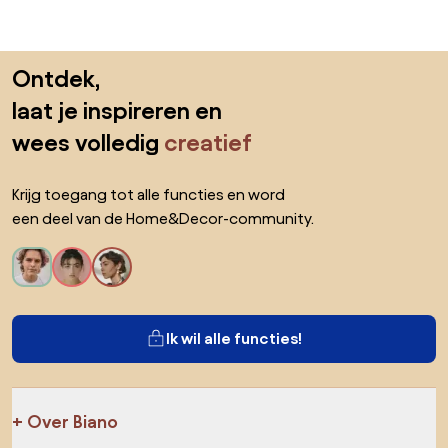
Sla de voettekst over, ga naar het begin van de pagina
Ontdek,
laat je inspireren en
wees volledig
creatief
Krijg toegang tot alle functies en word
een deel van de Home&Decor-community.
Ik wil alle functies!
Over Biano