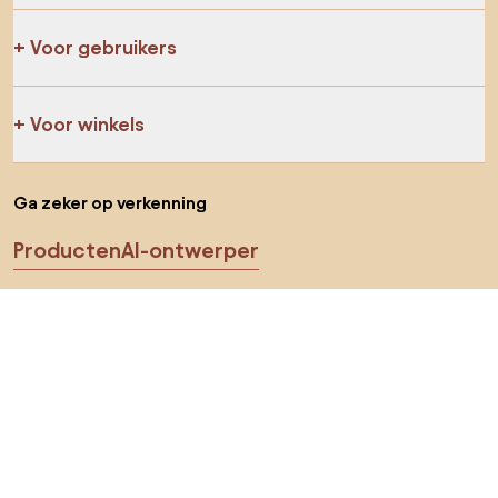
Voor gebruikers
Voor winkels
Ga zeker op verkenning
Producten
AI-ontwerper
Jij kan ons op sociale media vinden
Cookies
Privacy policy