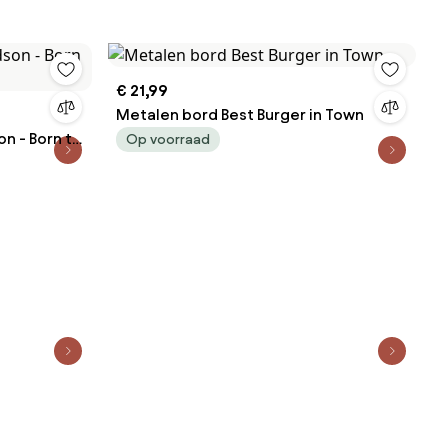
€ 21,99
Metalen bord Best Burger in Town
n - Born to
Op voorraad