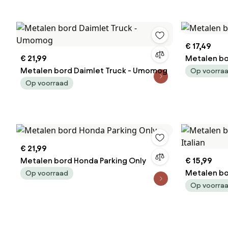
€ 17,49
€ 21,99
Metalen b
Metalen bord Daimlet Truck - Umomog
Op voorra
Op voorraad
€ 21,99
Metalen bord Honda Parking Only
€ 15,99
Metalen bo
Op voorraad
Italian
Op voorra