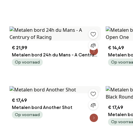
€ 21,99
€ 14,49
Metalen bord 24h du Mans - A Centrury
Metalen bor
of Racing
Open One
Op voorraad
Op voorra
€ 17,49
Metalen bord Another Shot
€ 17,49
Metalen bo
Op voorraad
Black Roun
Op voorra