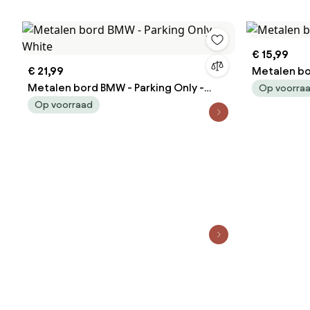
€ 15,99
€ 21,99
Metalen b
Metalen bord BMW - Parking Only -
Op voorra
White
Op voorraad