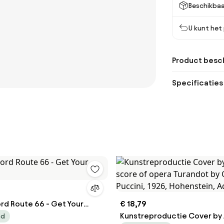
Beschikbaa
U kunt het
Product besch
Specificaties
rd Route 66 - Get Your
€ 18,79
Kunstreproductie Cover by
ad