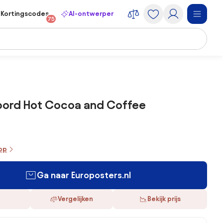
Kortingscodes
AI-ontwerper
75
bord Hot Cocoa and Coffee
oop
Ga naar Europosters.nl
Vergelijken
Bekijk prijs