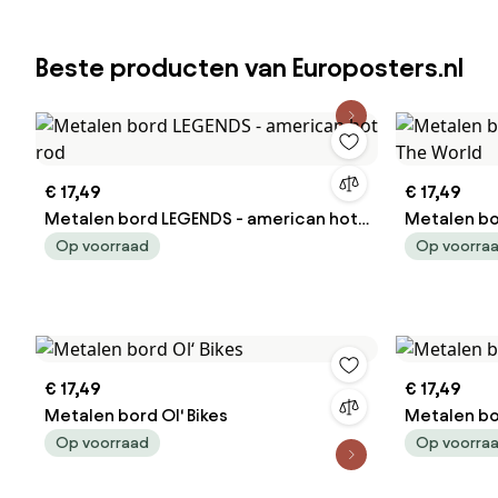
Beste producten van Europosters.nl
€ 17,49
€ 17,49
Metalen bord LEGENDS - american hot
Metalen bo
rod
World
Op voorraad
Op voorra
€ 17,49
€ 17,49
Metalen bord Ol‘ Bikes
Metalen b
Op voorraad
Op voorra