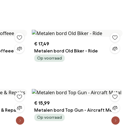
€ 17,49
offeee
Metalen bord Old Biker - Ride
Op voorraad
€ 15,99
 & Repairs
Metalen bord Top Gun - Aircraft Metal
Op voorraad