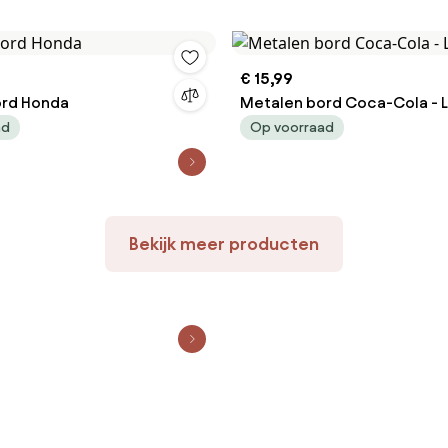
€ 15,99
ord Honda
Metalen bord Coca-Cola - 
Classic
ad
Op voorraad
Bekijk meer producten