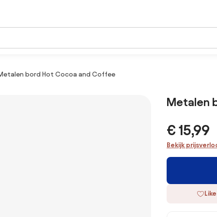
Metalen bord Hot Cocoa and Coffee
Metalen 
€ 15,99
Bekijk prijsverl
Like