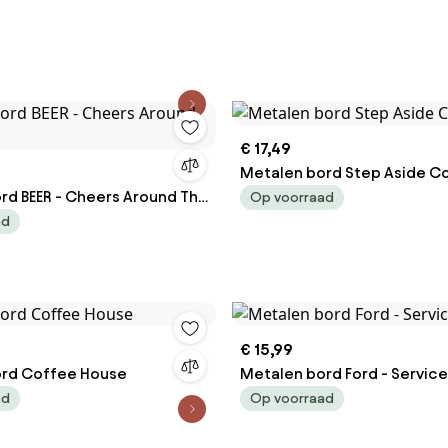
€ 17,49
Metalen bord Step Aside C
rd BEER - Cheers Around The
Op voorraad
ad
€ 15,99
ord Coffee House
Metalen bord Ford - Service
ad
Op voorraad