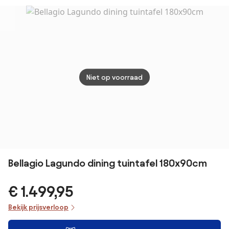
Antraciet
Niet op voorraad
Bellagio Lagundo dining tuintafel 180x90cm
€ 1.499,95
Bekijk prijsverloop