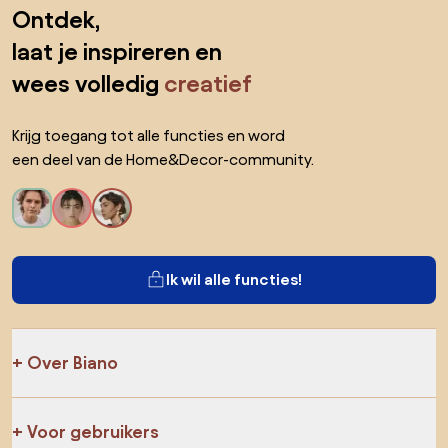
Sla de voettekst over, ga naar het begin van de pagina
Ontdek,
laat je inspireren en
wees volledig
creatief
Krijg toegang tot alle functies en word
een deel van de Home&Decor-community.
Ik wil alle functies!
Over Biano
Voor gebruikers