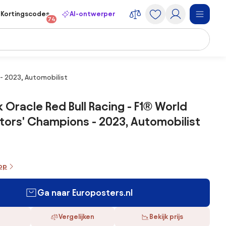
Kortingscodes
AI-ontwerper
74
 - 2023, Automobilist
 Oracle Red Bull Racing - F1® World
ors' Champions - 2023, Automobilist
oop
Ga naar Europosters.nl
Vergelijken
Bekijk prijs