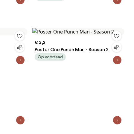
€ 3,2
Poster One Punch Man - Season 2
Op voorraad