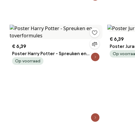
€ 6,39
€ 6,39
Poster Jura
Poster Harry Potter - Spreuken en
Op voorra
toverformules
Op voorraad