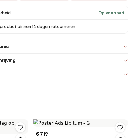
rheid
Op voorraad
 product binnen 14 dagen retourneren
enis
rijving
€ 7,19