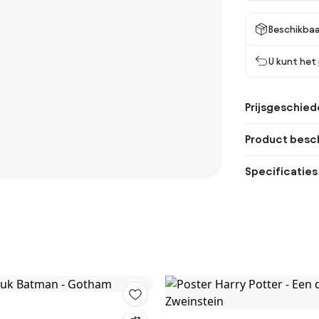
Beschikbaa
U kunt het
Prijsgeschied
Product besch
Specificaties