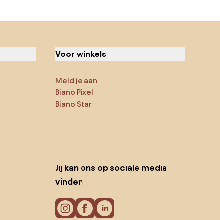
Voor winkels
Meld je aan
Biano Pixel
Biano Star
Jij kan ons op sociale media
vinden