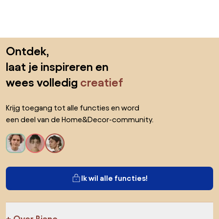
Sla de voettekst over, ga naar het begin van de pagina
Ontdek,
laat je inspireren en
wees volledig
creatief
Krijg toegang tot alle functies en word
een deel van de Home&Decor-community.
Ik wil alle functies!
Over Biano