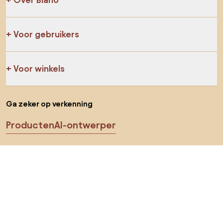
Voor gebruikers
Voor winkels
Ga zeker op verkenning
Producten
AI-ontwerper
Jij kan ons op sociale media vinden
Cookies